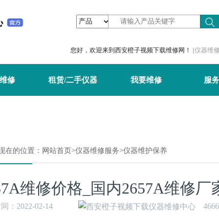
频,橙子视频最新版下载
您好，欢迎来到西安橙子视频下载维修网！
[仪器维修
维修
租赁/二手仪器
我要维修
服
现在的位置：
网站首页
>
仪器维修服务
>仪器维护保养
57A维修价格_国内2657A维修厂家哪
：2022-02-14
4666