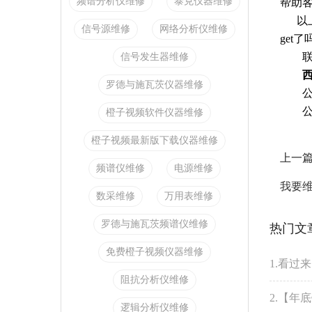
频谱分析仪维修
泰克仪器维修
帮助客
以上
信号源维修
网络分析仪维修
get了吗
联
信号发生器维修
罗德与施瓦茨仪器维修
公司地
公司网址
橙子视频软件仪器维修
橙子视频最新版下载仪器维修
上一篇
频谱仪维修
电源维修
我要
数采维修
万用表维修
罗德与施瓦茨频谱仪维修
热门文
免费橙子视频仪器维修
阻抗分析仪维修
逻辑分析仪维修