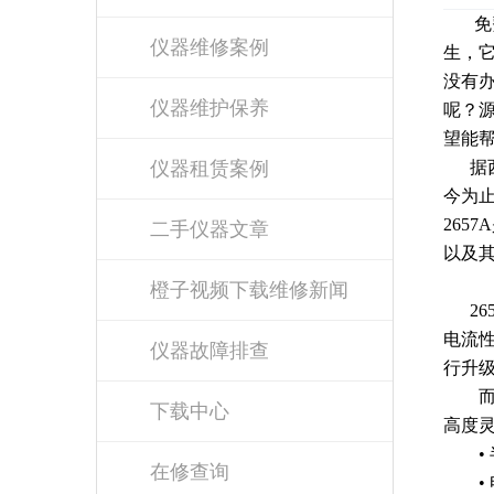
免费
仪器维修案例
生
没有办法
仪器维护保养
呢
望能帮到
仪器租赁案例
据西
今为止最
265
二手仪器文章
以及其
橙子视频下载维修新闻
265
电流性
仪器故障排查
行升级
而且
下载中心
高度灵
• 
在修查询
• 