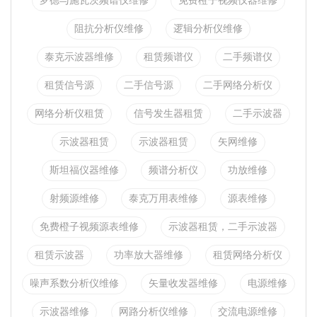
罗德与施瓦茨频谱仪维修
免费橙子视频仪器维修
阻抗分析仪维修
逻辑分析仪维修
泰克示波器维修
租赁频谱仪
二手频谱仪
租赁信号源
二手信号源
二手网络分析仪
网络分析仪租赁
信号发生器租赁
二手示波器
示波器租赁
示波器租赁
矢网维修
斯坦福仪器维修
频谱分析仪
功放维修
射频源维修
泰克万用表维修
源表维修
免费橙子视频源表维修
示波器租赁，二手示波器
租赁示波器
功率放大器维修
租赁网络分析仪
噪声系数分析仪维修
矢量收发器维修
电源维修
示波器维修
网路分析仪维修
交流电源维修