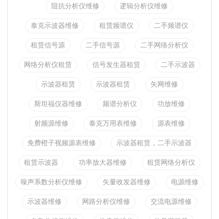
阻抗分析仪维修
逻辑分析仪维修
泰克示波器维修
租赁频谱仪
二手频谱仪
租赁信号源
二手信号源
二手网络分析仪
网络分析仪租赁
信号发生器租赁
二手示波器
示波器租赁
示波器租赁
矢网维修
斯坦福仪器维修
频谱分析仪
功放维修
射频源维修
泰克万用表维修
源表维修
免费橙子视频源表维修
示波器租赁，二手示波器
租赁示波器
功率放大器维修
租赁网络分析仪
噪声系数分析仪维修
矢量收发器维修
电源维修
示波器维修
网路分析仪维修
交流电源维修