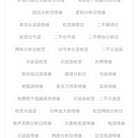
罗德与施瓦茨频谱仪维修
免费橙子视频仪器维修
阻抗分析仪维修
逻辑分析仪维修
泰克示波器维修
租赁频谱仪
二手频谱仪
租赁信号源
二手信号源
二手网络分析仪
网络分析仪租赁
信号发生器租赁
二手示波器
示波器租赁
示波器租赁
矢网维修
斯坦福仪器维修
频谱分析仪
功放维修
射频源维修
泰克万用表维修
源表维修
免费橙子视频源表维修
示波器租赁，二手示波器
租赁示波器
功率放大器维修
租赁网络分析仪
噪声系数分析仪维修
矢量收发器维修
电源维修
示波器维修
网路分析仪维修
交流电源维修