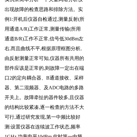
出现故障的检查思路和排除方法。实
例1:开机后仪器自检通过,测量反射(所
用通道A/R)工作正常,测量传输(所用
通道B/R)工作不正常,信号低30dBm左
右,而且曲线不平,根据原理框图分析,
由反射测量正常可知,仪器所有共用的
部件应该是正常的,则故障一定出在端
口2的定向耦合器、B通道接收、采样
器、第二混频器、及ADC电路的多路
开关上。故障牵扯的器件较多,且仪器
的结构比较紧凑,逐一检查的方法不大
可行,通过研究发现,第一中频比较好
测:设置仪器在连续波工作状态,频率
1GHz,功率电平10dBm,此时第一中频