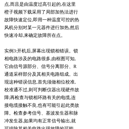
点,而且是由温度过高引起的,在这里
橙子视频下载采用了局部加热法进行
故障快速定位,即用一种温度可控的热
风机分别对某一元器件进行加热,然后
快速冷却,来确定故障所在点。
实例3:开机后,屏幕出现锁相错误。锁
相电路涉及的电路很多,由框图可知,
它由信号源部分、信号分离部分、R
通道采样部分及其相关电路组成。出
现这种错误信息,首先须做相位校准,
校准通不过,则可判断仪器出现硬件故
障;再检查与锁相环路有关的电缆,连
接电缆接触不良,也有可能引起此类故
障。检查参考信号、基波发生器和脉
冲发生器,如果均有正常信号输出,就
可排除其相关电路出现故障的可能