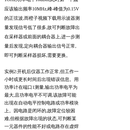
应该输出频率10MHz,峰-峰值为0.15V
的正弦波,而橙子视频下载用示波器测
量发现信号低了很多,故可判断故障出
在采样器或前面的耦合器上,进一步测
量后发现,定向耦合器输出信号正常,
即可判断采样器损坏,需要更换。
实例2:开机后仪器工作正常,但工作一
小时或更长时间后出现错误信息。用
功率计在端口1测量,输出功率电平为
最大,且功率电平不可调,该故障可能
出现在自动电平控制电路或功率模块
上。因电路是闭环的,故障定位较困
难,但根据故障出现的状态,可判断某
一元器件的性能不好或电路存在虚焊