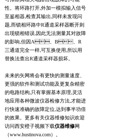
性。将环路打开,外加一模拟输入信号
至鉴相器,检查其输出,同样未发现问
题,而锁相环路中R通道采样器断开则
出现锁相错误,因此无法测量其对故障
的影响,但因A、B、R
三通道完全一样,可互换使用,所以用
替换法查出R通道采样器损坏。
未来的矢网将会有更快的测量速度、
更强的软件和测试功能及更复杂精密
的电路结构,只有掌握基本原理,灵活
地应用各种微波仪器检修方法,才能进
行快速准确的故障定位,达到事半功倍
的效果。更多有关仪器维修知识欢迎
访问西安橙子视频下载
仪器维修
网
（
www.hustinova.com
）。