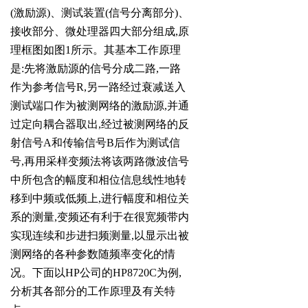
(激励源)、测试装置(信号分离部分)、
接收部分、微处理器四大部分组成,原
理框图如图1所示。其基本工作原理
是:先将激励源的信号分成二路,一路
作为参考信号R,另一路经过衰减送入
测试端口作为被测网络的激励源,并通
过定向耦合器取出,经过被测网络的反
射信号A和传输信号B后作为测试信
号,再用采样变频法将该两路微波信号
中所包含的幅度和相位信息线性地转
移到中频或低频上,进行幅度和相位关
系的测量,变频还有利于在很宽频带内
实现连续和步进扫频测量,以显示出被
测网络的各种参数随频率变化的情
况。下面以HP公司的HP8720C为例,
分析其各部分的工作原理及有关特