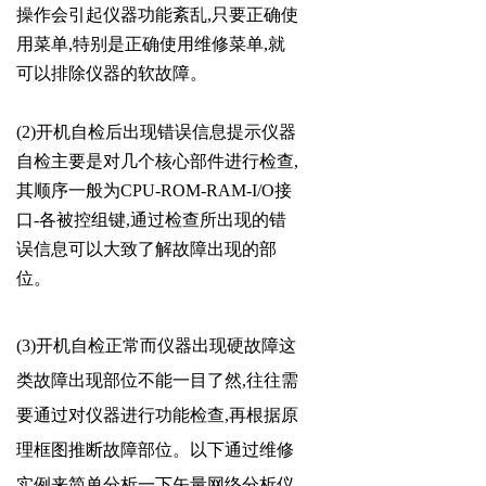
操作会引起仪器功能紊乱,只要正确使
用菜单,特别是正确使用维修菜单,就
可以排除仪器的软故障。
(2)开机自检后出现错误信息提示仪器
自检主要是对几个核心部件进行检查,
其顺序一般为CPU-ROM-RAM-I/O接
口-各被控组键,通过检查所出现的错
误信息可以大致了解故障出现的部
位。
(3)开机自检正常而仪器出现硬故障这
类故障出现部位不能一目了然,往往需
要通过对仪器进行功能检查,再根据原
理框图推断故障部位。以下通过维修
实例来简单分析一下矢量网络分析仪